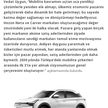
Vedat Uygun, “Mobilite kavramını uçtan uca yenilikçi
çözümlerle yeniden ele almayı, ülkemiz otomotiv pazarını
geliştirerek daha dinamik bir hale getirmeyi, bu sayede
katma değer sağlamayı ve dönüştürmeyi hedefliyoruz.
Hozon Neta ve Carver markaları oluşturacağımız değer
zincirindeki yeni iki halka olacak. Pazara giriş yapan birçok
yeni markanın aksine satış adetlerinden ziyade
kullanıcıların sevdiği markaları temsil etme motivasyonu
üzerinde duruyoruz. Aidiyet duygusu yaratmak ve
tüketicileri mutlu etmek, her alanda yanlarında olmak
bizler için pazar payından, satış adetlerinden çok daha
kıymetli. 2030 yılında Türkiye’deki mobilite şirketleri
arasında ilk 3’te yer almak vizyonumuzun genel
çerçevesini oluşturuyor.”
açıklamasında bulundu.