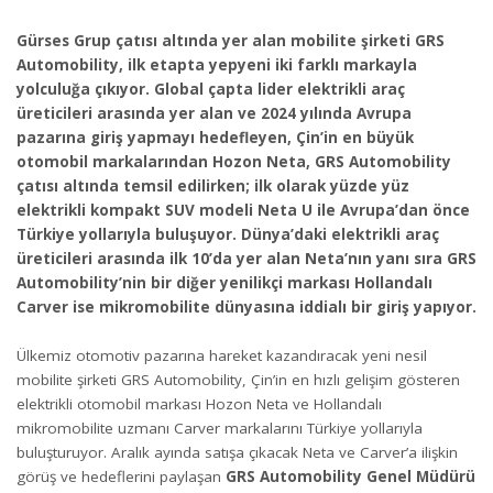
Gürses Grup çatısı altında yer alan mobilite şirketi GRS
Automobility, ilk etapta yepyeni iki farklı markayla
yolculuğa çıkıyor. Global çapta lider elektrikli araç
üreticileri arasında yer alan ve 2024 yılında Avrupa
pazarına giriş yapmayı hedefleyen, Çin’in en büyük
otomobil markalarından Hozon Neta, GRS Automobility
çatısı altında temsil edilirken; ilk olarak yüzde yüz
elektrikli kompakt SUV modeli Neta U ile Avrupa’dan önce
Türkiye yollarıyla buluşuyor. Dünya’daki elektrikli araç
üreticileri arasında ilk 10’da yer alan Neta’nın yanı sıra GRS
Automobility’nin bir diğer yenilikçi markası Hollandalı
Carver ise mikromobilite dünyasına iddialı bir giriş yapıyor.
Ülkemiz otomotiv pazarına hareket kazandıracak yeni nesil
mobilite şirketi GRS Automobility, Çin’in en hızlı gelişim gösteren
elektrikli otomobil markası Hozon Neta ve Hollandalı
mikromobilite uzmanı Carver markalarını Türkiye yollarıyla
buluşturuyor. Aralık ayında satışa çıkacak Neta ve Carver’a ilişkin
görüş ve hedeflerini paylaşan
GRS Automobility Genel Müdürü