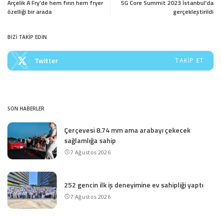
Arçelik A Fry’de hem fırın hem fryer
5G Core Summit 2023 İstanbul’da
özelliği bir arada
gerçekleştirildi
BİZİ TAKİP EDİN
Twitter
TAKIP ET
SON HABERLER
Çerçevesi 8.74 mm ama arabayı çekecek
sağlamlığa sahip
7 Ağustos 2026
252 gencin ilk iş deneyimine ev sahipliği yaptı
7 Ağustos 2026