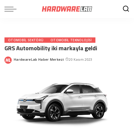
OTOMOBIL SEKTÖRÜ
OTOMOBIL TEKNOLOJISI
GRS Automobility iki markayla geldi
HardwareLab Haber Merkezi
20 Kasım 2023
Posted
by