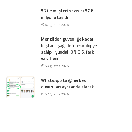
5G ile müşteri sayısını 57.6
milyona taşıdı
6 Ağustos 2026
Menzilden güvenliğe kadar
baştan aşağı ileri teknolojiye
sahip Hyundai IONIQ 6, fark
yaratıyor
5 Ağustos 2026
WhatsApp’ta @herkes
duyuruları aynı anda alacak
5 Ağustos 2026