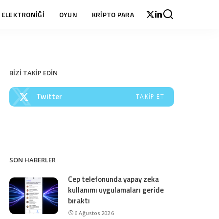
 ELEKTRONİĞİ
OYUN
KRİPTO PARA
BİZİ TAKİP EDİN
Twitter
TAKIP ET
SON HABERLER
Cep telefonunda yapay zeka
kullanımı uygulamaları geride
bıraktı
6 Ağustos 2026