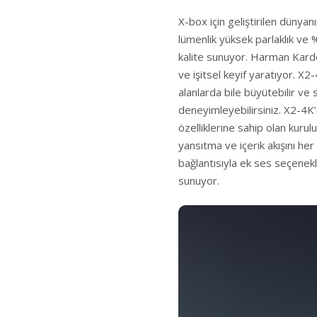
X-box için geliştirilen dünya
lümenlik yüksek parlaklık ve 
kalite sunuyor. Harman Kardon
ve işitsel keyif yaratıyor. X
alanlarda bile büyütebilir ve
deneyimleyebilirsiniz. X2-4K
özelliklerine sahip olan kurulu
yansıtma ve içerik akışını he
bağlantısıyla ek ses seçenekle
sunuyor.