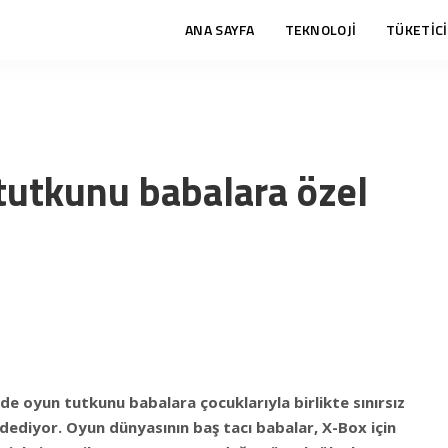
ANA SAYFA
TEKNOLOJİ
TÜKETİCİ
tutkunu babalara özel
e oyun tutkunu babalara çocuklarıyla birlikte sınırsız
dediyor. Oyun dünyasının baş tacı babalar, X-Box için