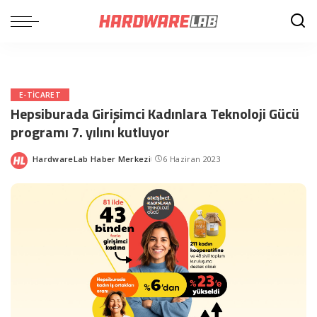
E-TICARET
Hepsiburada Girişimci Kadınlara Teknoloji Gücü
programı 7. yılını kutluyor
HardwareLab Haber Merkezi
6 Haziran 2023
Posted
by