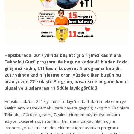
Hepsiburada, 2017 yılında başlattığı Girişimci Kadınlara
Teknoloji Gücü programı ile bugüne kadar 43 binden fazla
girişimci kadın, 211 kadın kooperatifi programa katıldı.
2017 yılında kadın işletme oranı yüzde 6 iken bugün bu
oran yüzde 23’e ulaştı.
Program, başarısı ile bugüne kadar
ulusal ve uluslararası 11 ödüle layık görüldü.
Hepsiburada’nın 2017 yılında, Türkiye’nin kadınlarının ekonomiye
katılımlarını desteklemek üzere hayata geçirdiği Girişimci Kadınlara
Teknoloji Gücü programı, 7. yılına girerken büyümeye devam
ediyor. E-ticaret ekosisteminin her alanında kadınların dijital
ekonomiye katılımlarını desteklemek için başlatılan program