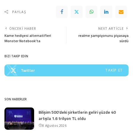
PAYLAŞ
ÖNCEKI HABER
NEXT ARTICLE
Karne hediyesi alternatifleri
realme şampiyonunu piyasaya
Monster Notebook’ta
sürdü
BİZİ TAKİP EDİN
Twitter
TAKIP ET
SON HABERLER
Bilişim 500’deki şirketlerin geliri yüzde 40
artışla 1.6 trilyon TL oldu
8 Ağustos 2026