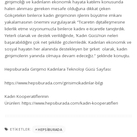
girişimciliği ve kadınların ekonomik hayata katılımı konusunda
halen alınması gereken mesafe olduğuna dikkat çeken
Gökçetekin binlerce kadın girişimcinin işlerini büyütme imkanı
yakalamasının önemini vurgulayarak “Ticaretin dijitalleşmesine
liderlik etme vizyonumuzla binlerce kadını e-ticaretle tanıştırdık.
Yeterli olanak ve destek verildiğinde, ‘Kadın Gücü’nün neleri
başarabildiğini çok net şekilde gözlemledik. Kadınları ekonomik ve
sosyal hayatın her alanında destekleyen bir şirket olarak, kadın
girişimcilerin yanında olmaya devam edeceğiz.” şeklinde konuştu.
Hepsiburada Girişimci Kadınlara Teknoloji Gücü Sayfası:
https://www.hepsiburada.com/girisimcikadinlar-bilgi
Kadın Kooperatiflerinin
Ürünleri:
https://www.hepsiburada.com/kadin-kooperatifleri
ETIKETLER:
HEPSIBURADA