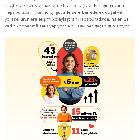
müşteriyle buluşturmak için e-ticarete taşıyor. Emeğin gücünü
Hepsiburada’nın teknoloji gücü ile seferber ederek doğal ve
yöresel ürünlere erişimi kolaylaştıran Hepsiburada’da, halen 211
kadın kooperatifi satış yapıyor ve bu sayı her geçen gün artıyor.