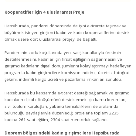
Kooperatifler için 4 uluslararası Proje
Hepsiburada, pandemi döneminde de işini e-ticarete taşımak ve
büyütmek isteyen girişimci kadın ve kadın kooperatiflerine destek
olmak üzere dört uluslararası projeyi de başlattı.
Pandeminin zorlu koşullarında yeni satış kanallarıyla üretimin
desteklenmesini, kadınlar için fırsat eşitliğinin sağlanmasını ve
girişimci kadınların dijital dönüşümlerini kolaylaştırmayı hedefleyen
programla kadın girişimcilere komisyon indirimi, ücretsiz fotoğraf
çekimi, indirimli kargo ücreti ve pazarlama imkanları sunuldu..
Hepsiburada bu kapsamda e-ticaret desteği sağlamak ve girişimci
kadınların dijital dönüşümünü desteklemek için kamu kurumları,
sivil toplum kuruluşları, yabancı temsilciliklerin de aralarında
bulunduğu paydaşlarıyla düzenlediği projelerle toplam 2235
kadına 261 saat eğitim, 2304 saat mentorluk sağlandı.
Deprem bölgesindeki kadın girişimcilere Hepsiburada