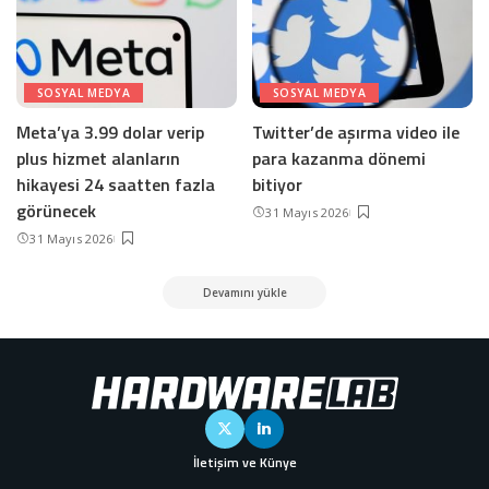
SOSYAL MEDYA
SOSYAL MEDYA
Meta’ya 3.99 dolar verip
Twitter’de aşırma video ile
plus hizmet alanların
para kazanma dönemi
hikayesi 24 saatten fazla
bitiyor
görünecek
31 Mayıs 2026
31 Mayıs 2026
Devamını yükle
İletişim ve Künye