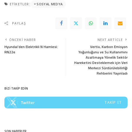
ETIKETLER:
SOSYAL MEDYA
PAYLAŞ
ÖNCEKI HABER
NEXT ARTICLE
Hyundai’den Elektrikli N Hamlesi:
Vertiv, Karbon Emisyon
RN22e
Yoğunluğunu ve Su Kullanımını
Azaltmaya Yönelik Sektör
Hareketini Desteklemek için Veri
Merkezi Sürdürülebilirliği
Rehberini Yayınladı
BİZİ TAKİP EDİN
Twitter
TAKIP ET
SON HABERLER