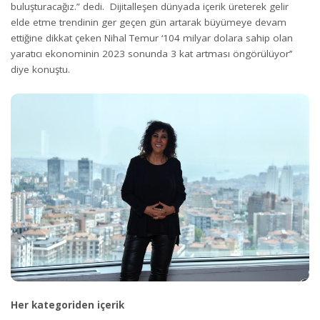
buluşturacağız.” dedi. Dijitalleşen dünyada içerik üreterek gelir
elde etme trendinin ger geçen gün artarak büyümeye devam
ettiğine dikkat çeken Nihal Temur ‘104 milyar dolara sahip olan
yaratıcı ekonominin 2023 sonunda 3 kat artması öngörülüyor’’
diye konuştu.
Her kategoriden içerik