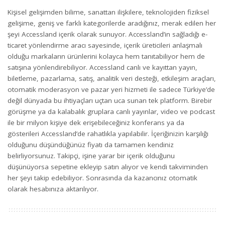
Kişisel gelişimden bilime, sanattan ilişkilere, teknolojiden fiziksel
gelişime, geniş ve farklı kategorilerde aradığınız, merak edilen her
şeyi Accessland içerik olarak sunuyor. Accessland’in sağladığı e-
ticaret yönlendirme aracı sayesinde, içerik üreticileri anlaşmalı
olduğu markaların ürünlerini kolayca hem tanıtabiliyor hem de
satışına yönlendirebiliyor. Accessland canlı ve kayıttan yayın,
biletleme, pazarlama, satış, analitik veri desteği, etkileşim araçları,
otomatik moderasyon ve pazar yeri hizmeti ile sadece Türkiye’de
değil dünyada bu ihtiyaçları uçtan uca sunan tek platform. Birebir
görüşme ya da kalabalık gruplara canlı yayınlar, video ve podcast
ile bir milyon kişiye dek erişebileceğiniz konferans ya da
gösterileri Accessland’de rahatlıkla yapılabilir. İçeriğinizin karşılığı
olduğunu düşündüğünüz fiyatı da tamamen kendiniz
belirliyorsunuz. Takipçi, işine yarar bir içerik olduğunu
düşünüyorsa sepetine ekleyip satın alıyor ve kendi takviminden
her şeyi takip edebiliyor. Sonrasında da kazancınız otomatik
olarak hesabınıza aktarılıyor.