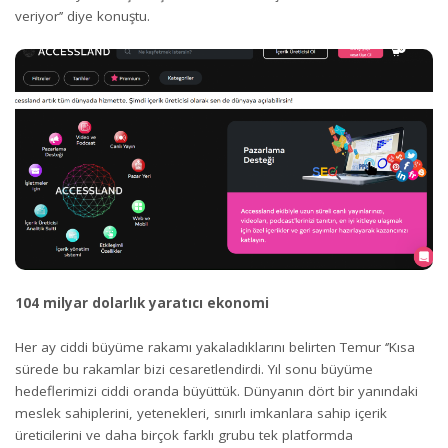
veriyor’’ diye konuştu.
104 milyar dolarlık yaratıcı ekonomi
Her ay ciddi büyüme rakamı yakaladıklarını belirten Temur ‘’Kısa
sürede bu rakamlar bizi cesaretlendirdi. Yıl sonu büyüme
hedeflerimizi ciddi oranda büyüttük. Dünyanın dört bir yanındaki
meslek sahiplerini, yetenekleri, sınırlı imkanlara sahip içerik
üreticilerini ve daha birçok farklı grubu tek platformda