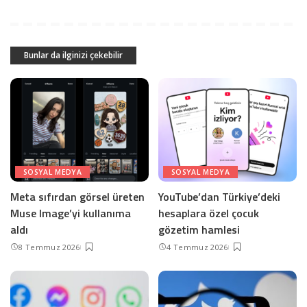
Bunlar da ilginizi çekebilir
SOSYAL MEDYA
SOSYAL MEDYA
Meta sıfırdan görsel üreten
YouTube’dan Türkiye’deki
Muse Image’yi kullanıma
hesaplara özel çocuk
aldı
gözetim hamlesi
8 Temmuz 2026
4 Temmuz 2026