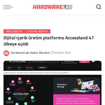
INFLUENCER
SOSYAL MEDYA
Dijital içerik üretim platformu Accessland 47
ülkeye açıldı
HardwareLab Haber Merkezi
10 Ekim 2022
Posted
by