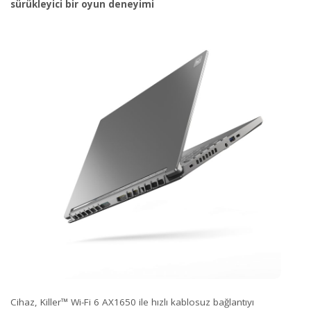
sürükleyici bir oyun deneyimi
Cihaz, Killer™ Wi-Fi 6 AX1650 ile hızlı kablosuz bağlantıyı