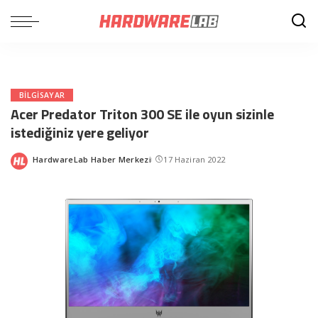
BILGISAYAR
Acer Predator Triton 300 SE ile oyun sizinle
istediğiniz yere geliyor
HardwareLab Haber Merkezi
17 Haziran 2022
Posted
by