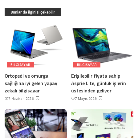
Bunlar da ilginizi çekebilir
BILGISAYAR
BILGISAYAR
Ortopedi ve omurga
Erişilebilir fiyata sahip
sağlığına iyi gelen yapay
Asprie Lite, günlük işlerin
zekalı bilgisayar
üstesinden geliyor
7 Haziran 2026
7 Mayıs 2026