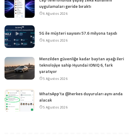
uygulamaları geride bıraktı
6 Ağustos 2026
5G ile müşteri sayısını 57.6 milyona taşıdı
6 Ağustos 2026
Menzilden güvenliğe kadar baştan aşağı ileri
teknolojiye sahip Hyundai IONIQ 6, fark
yaratıyor
5 Ağustos 2026
WhatsApp’ta @herkes duyuruları aynı anda
alacak
5 Ağustos 2026