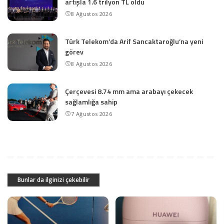
artışla 1.6 trilyon TL oldu
8 Ağustos 2026
Türk Telekom’da Arif Sancaktaroğlu’na yeni
görev
8 Ağustos 2026
Çerçevesi 8.74 mm ama arabayı çekecek
sağlamlığa sahip
7 Ağustos 2026
Bunlar da ilginizi çekebilir