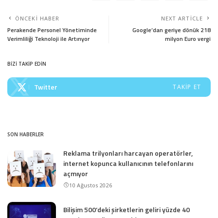
ÖNCEKI HABER
NEXT ARTICLE
Perakende Personel Yönetiminde
Google’dan geriye dönük 218
Verimliliği Teknoloji ile Artırıyor
milyon Euro vergi
BİZİ TAKİP EDİN
Twitter
TAKIP ET
SON HABERLER
Reklama trilyonları harcayan operatörler,
internet kopunca kullanıcının telefonlarını
açmıyor
10 Ağustos 2026
Bilişim 500’deki şirketlerin geliri yüzde 40