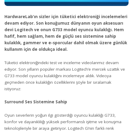
HardwareLab’ın sizler için tüketici elektroniği incelemeleri
devam ediyor. Son konuğumuz dünyanın oyun aksesuarı
devi Logitech ve onun G733 model oyuncu kulaklığı. Hem
hafif, hem sağlam, hem de güçlü ses sistemine sahip
kulaklık, gammer ve e-sporcular dahil olmak üzere günlük
kullanım için de oldukça ideal.
Tüketici elektroniğindeki test ve inceleme videolarımız devam
ediyor. Son yılların popüler markası Logitech’e mercek uzattık ve
G733 model oyuncu kulaklığını incelemeye aldık. Videoya
geçmeden önce kulaklığın özelliklerini şöyle bir sıralamak
istiyoruz:
Surround Ses Sistemine Sahip
Oyun severlerin yoğun ilgi gösterdiği oyuncu kulaklığı G733,
konfor ve dayanıklılığı yüksek performanslı işitme ve konuşma
teknolojileriyle bir araya getiriyor. Logitech G’nin farklı renk