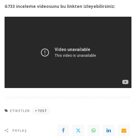
G733 inceleme videosunu bu linkten izleyebilirsiniz:
ETIKETLER:
TEST
PAYLAŞ