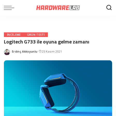
INCELEME
ÜRÜN TESTI
Logitech G733 ile oyuna gelme zamanı
Erdinç Akkoyunlu
25 Kasım 2021
Posted
by