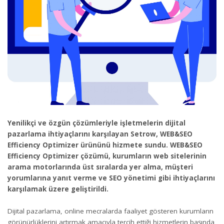
Yenilikçi ve özgün çözümleriyle işletmelerin dijital
pazarlama ihtiyaçlarını karşılayan Setrow, WEB&SEO
Efficiency Optimizer ürününü hizmete sundu. WEB&SEO
Efficiency Optimizer çözümü, kurumların web sitelerinin
arama motorlarında üst sıralarda yer alma, müşteri
yorumlarına yanıt verme ve SEO yönetimi gibi ihtiyaçlarını
karşılamak üzere geliştirildi.
Dijital pazarlama, online mecralarda faaliyet gösteren kurumların
görünürlüklerini artırmak amacıyla tercih ettiği hizmetlerin başında