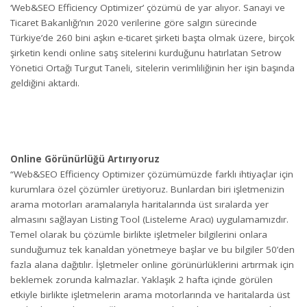
‘Web&SEO Efficiency Optimizer’ çözümü de yar alıyor. Sanayi ve
Ticaret Bakanlığı’nın 2020 verilerine göre salgın sürecinde
Türkiye’de 260 bini aşkın e-ticaret şirketi başta olmak üzere, birçok
şirketin kendi online satış sitelerini kurduğunu hatırlatan Setrow
Yönetici Ortağı Turgut Taneli, sitelerin verimliliğinin her işin başında
geldiğini aktardı.
Online Görünürlüğü Artırıyoruz
“Web&SEO Efficiency Optimizer çözümümüzde farklı ihtiyaçlar için
kurumlara özel çözümler üretiyoruz. Bunlardan biri işletmenizin
arama motorları aramalarıyla haritalarında üst sıralarda yer
almasını sağlayan Listing Tool (Listeleme Aracı) uygulamamızdır.
Temel olarak bu çözümle birlikte işletmeler bilgilerini onlara
sunduğumuz tek kanaldan yönetmeye başlar ve bu bilgiler 50’den
fazla alana dağıtılır. İşletmeler online görünürlüklerini artırmak için
beklemek zorunda kalmazlar. Yaklaşık 2 hafta içinde görülen
etkiyle birlikte işletmelerin arama motorlarında ve haritalarda üst