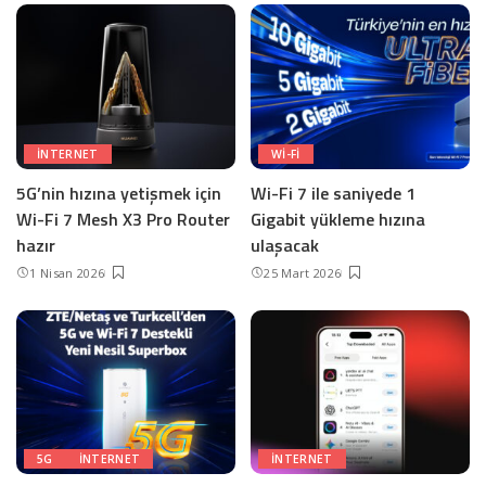
INTERNET
WI-FI
5G’nin hızına yetişmek için
Wi-Fi 7 ile saniyede 1
Wi-Fi 7 Mesh X3 Pro Router
Gigabit yükleme hızına
hazır
ulaşacak
1 Nisan 2026
25 Mart 2026
5G
INTERNET
INTERNET