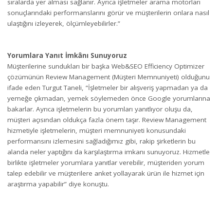
sıralarda yer alması sağlanır. Ayrıca işletmeler arama motorları
sonuçlarındaki performanslarını görür ve müşterilerin onlara nasıl
ulaştığını izleyerek, ölçümleyebilirler.”
Yorumlara Yanıt İmkânı Sunuyoruz
Müşterilerine sundukları bir başka Web&SEO Efficiency Optimizer
çözümünün Review Management (Müşteri Memnuniyeti) olduğunu
ifade eden Turgut Taneli, “İşletmeler bir alışveriş yapmadan ya da
yemeğe çıkmadan, yemek söylemeden önce Google yorumlarına
bakarlar. Ayrıca işletmelerin bu yorumları yanıtlıyor oluşu da,
müşteri açısından oldukça fazla önem taşır. Review Management
hizmetiyle işletmelerin, müşteri memnuniyeti konusundaki
performansını izlemesini sağladığımız gibi, rakip şirketlerin bu
alanda neler yaptığını da karşılaştırma imkanı sunuyoruz. Hizmetle
birlikte işletmeler yorumlara yanıtlar verebilir, müşteriden yorum
talep edebilir ve müşterilere anket yollayarak ürün ile hizmet için
araştırma yapabilir” diye konuştu.