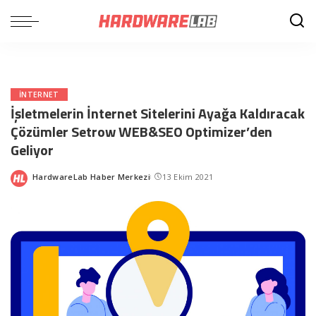
INTERNET
İşletmelerin İnternet Sitelerini Ayağa Kaldıracak
Çözümler Setrow WEB&SEO Optimizer’den
Geliyor
HardwareLab Haber Merkezi
13 Ekim 2021
Posted
by