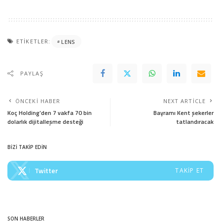
ETIKETLER:
LENS
PAYLAŞ
ÖNCEKI HABER
NEXT ARTICLE
Koç Holding’den 7 vakfa 70 bin
Bayramı Kent şekerler
dolarlık dijitalleşme desteği
tatlandıracak
BİZİ TAKİP EDİN
Twitter
TAKIP ET
SON HABERLER