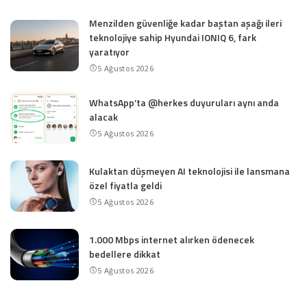
Menzilden güvenliğe kadar baştan aşağı ileri
teknolojiye sahip Hyundai IONIQ 6, fark
yaratıyor
5 Ağustos 2026
WhatsApp’ta @herkes duyuruları aynı anda
alacak
5 Ağustos 2026
Kulaktan düşmeyen AI teknolojisi ile lansmana
özel fiyatla geldi
5 Ağustos 2026
1.000 Mbps internet alırken ödenecek
bedellere dikkat
5 Ağustos 2026