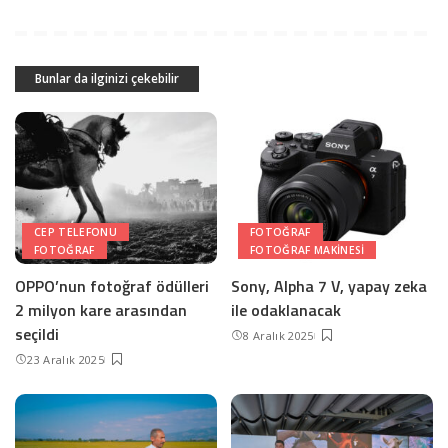
Bunlar da ilginizi çekebilir
CEP TELEFONU
FOTOĞRAF
FOTOĞRAF
FOTOĞRAF MAKINESI
OPPO’nun fotoğraf ödülleri
Sony, Alpha 7 V, yapay zeka
2 milyon kare arasından
ile odaklanacak
seçildi
8 Aralık 2025
23 Aralık 2025