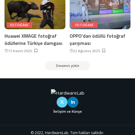
FOTOĞRAF
FOTOĞRAF
Huawei XMAGE fotoğraf
OPPO’dan ödüllü fotoğraf
ödüllerine Türkiye damgası
yarışması
13 Kasım 2025
22 Ağustos 2025
Devamını yükle
İletişim ve Künye
© 2022, HardwareLab. Tüm hakları saklıdır.