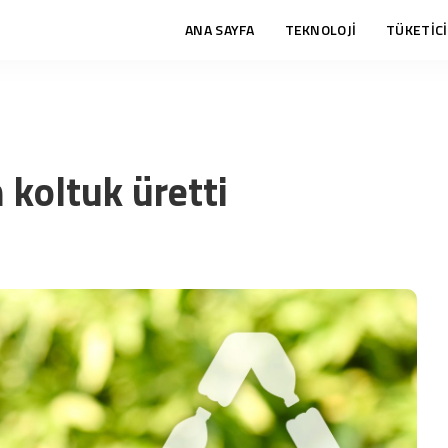
ANA SAYFA
TEKNOLOJİ
TÜKETİCİ
 koltuk üretti