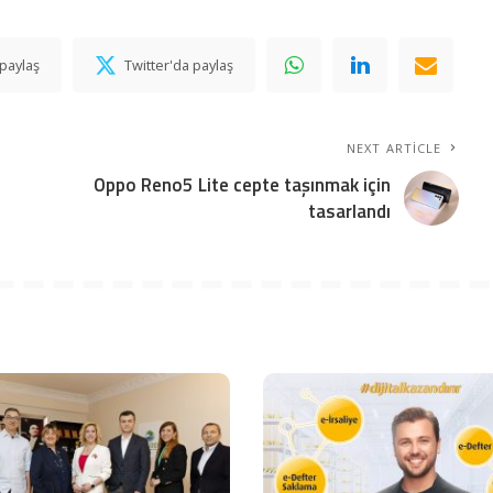
paylaş
Twitter'da paylaş
NEXT ARTICLE
Oppo Reno5 Lite cepte taşınmak için
tasarlandı