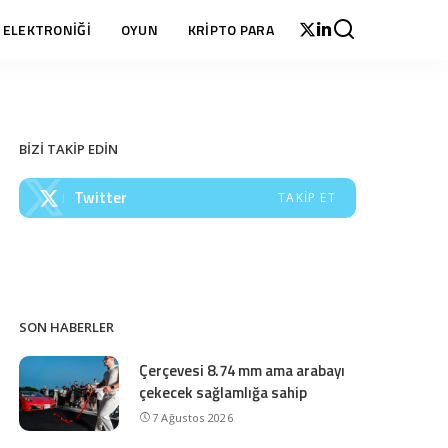
 ELEKTRONİĞİ
OYUN
KRİPTO PARA
BİZİ TAKİP EDİN
Twitter
TAKIP ET
SON HABERLER
Çerçevesi 8.74 mm ama arabayı
çekecek sağlamlığa sahip
7 Ağustos 2026