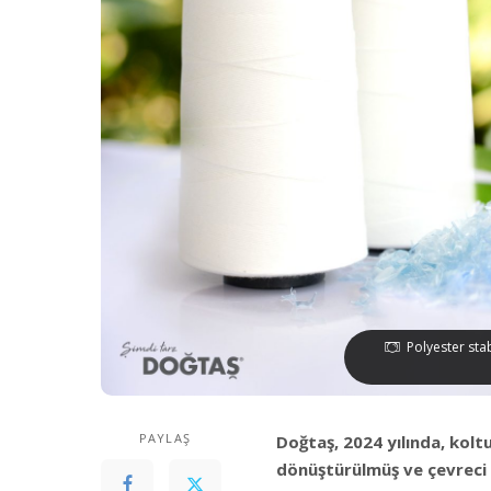
Polyester sta
PAYLAŞ
Doğtaş, 2024 yılında, kol
dönüştürülmüş ve çevreci 