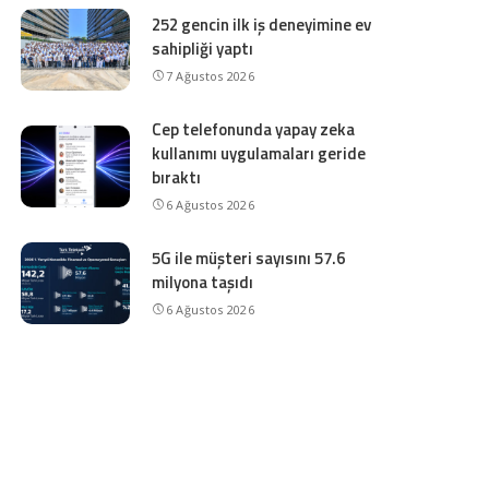
252 gencin ilk iş deneyimine ev
sahipliği yaptı
7 Ağustos 2026
Cep telefonunda yapay zeka
kullanımı uygulamaları geride
bıraktı
6 Ağustos 2026
5G ile müşteri sayısını 57.6
milyona taşıdı
6 Ağustos 2026