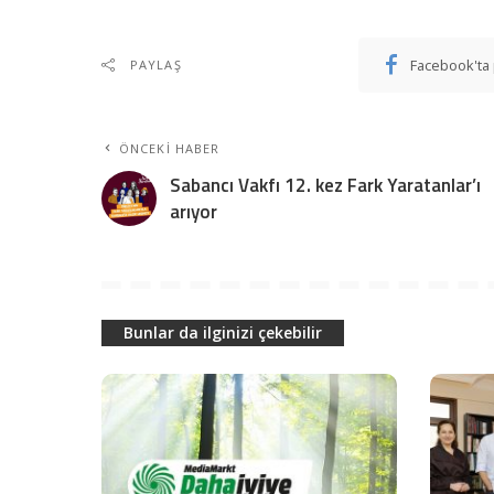
Facebook'ta 
PAYLAŞ
ÖNCEKI HABER
Sabancı Vakfı 12. kez Fark Yaratanlar’ı
arıyor
Bunlar da ilginizi çekebilir