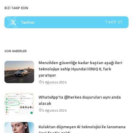
BİZİ TAKİP EDİN
Twitter
TAKIP ET
SON HABERLER
Menzilden güvenliğe kadar baştan aşağı ileri
teknolojiye sahip Hyundai IONIQ 6, fark
yaratıyor
5 Ağustos 2026
WhatsApp’ta @herkes duyuruları aynı anda
alacak
5 Ağustos 2026
Kulaktan düşmeyen AI teknolojisi ile lansmana
özel fiyatla geldi