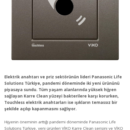
Elektrik anahtarı ve priz sektörünün lideri Panasonic Life
Solutions Türkiye, pandemi döneminde iki yeni ürününü
piyasaya sundu. Tüm yaşam alanlarında yüksek hijyen
sağlayan Karre Clean yüzeyi bakterilere karşı korurken,
Touchless elektrik anahtarları ise ışıkların temassız bir
şekilde açılıp kapanmasını sağlıyor.
Hijyenin öneminin arttığı pandemi döneminde Panasonic Life
Solutions Türkiye, yeni ürünleri VİKO Karre Clean serisini ve VİKO