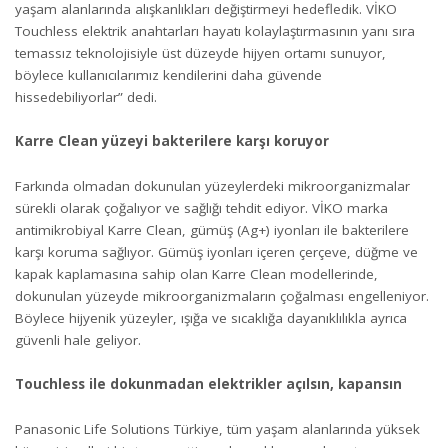
yaşam alanlarında alışkanlıkları değiştirmeyi hedefledik. VİKO
Touchless elektrik anahtarları hayatı kolaylaştırmasının yanı sıra
temassız teknolojisiyle üst düzeyde hijyen ortamı sunuyor,
böylece kullanıcılarımız kendilerini daha güvende
hissedebiliyorlar” dedi.
Karre Clean yüzeyi bakterilere karşı koruyor
Farkında olmadan dokunulan yüzeylerdeki mikroorganizmalar
sürekli olarak çoğalıyor ve sağlığı tehdit ediyor. VİKO marka
antimikrobiyal Karre Clean, gümüş (Ag+) iyonları ile bakterilere
karşı koruma sağlıyor. Gümüş iyonları içeren çerçeve, düğme ve
kapak kaplamasına sahip olan Karre Clean modellerinde,
dokunulan yüzeyde mikroorganizmaların çoğalması engelleniyor.
Böylece hijyenik yüzeyler, ışığa ve sıcaklığa dayanıklılıkla ayrıca
güvenli hale geliyor.
Touchless ile dokunmadan elektrikler açılsın, kapansın
Panasonic Life Solutions Türkiye, tüm yaşam alanlarında yüksek