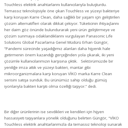
Touchless elektrik anahtarlarını kullanıcılarıyla buluşturdu.
Temassız teknolojisiyle öne çıkan Touchless ve yüzeyi bakteriye
karşı koruyan Karre Clean, daha sağlıklı bir yaşam için geliştirilen
çözüm alternatifleri olarak dikkat çekiyor. Tüketicinin ihtiyaçlarını
her daim göz önünde bulundurarak yeni ürün geliştirmeye ve
çözüm sunmaya odaklandıklarını vurgulayan Panasonic Life
Solutions Global Pazarlama Genel Müdürü Erhan Güngör,
“Pandemi sürecinde yaşadığımız alanları daha hijyenik hale
getirmenin önem kazandığı gerçeğinden yola çıkarak, iki yeni
çözümle kullanıcılarımızın karşısına çıktık. Sektörümüzde bir
yeniliğe imza attık ve yüzeyi bakteri, mantar gibi
mikroorganizmalara karşı koruyan VİKO marka Karre Clean
serisini satışa sunduk. Bu ürünümüz sahip olduğu gümüş
iyonlarıyla bakteri karşıtı olma özelliği taşıyor.” dedi.
Bir diğer ürünlerinin ise sevdikleri ve kendileri için hijyen
hassasiyeti taşıyanlara yönelik olduğunu belirten Güngör, “VİKO
Touchless elektrik anahtarlarımızla da temassız teknoloji sunarak