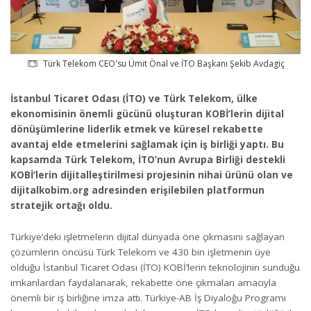
Türk Telekom CEO'su Ümit Önal ve İTO Başkanı Şekib Avdagiç
İstanbul Ticaret Odası (İTO) ve Türk Telekom, ülke
ekonomisinin önemli gücünü oluşturan KOBİ’lerin dijital
dönüşümlerine liderlik etmek ve küresel rekabette
avantaj elde etmelerini sağlamak için iş birliği yaptı. Bu
kapsamda Türk Telekom, İTO’nun Avrupa Birliği destekli
KOBİ’lerin dijitalleştirilmesi projesinin nihai ürünü olan ve
dijitalkobim.org
adresinden erişilebilen platformun
stratejik ortağı oldu.
Türkiye’deki işletmelerin dijital dünyada öne çıkmasını sağlayan
çözümlerin öncüsü Türk Telekom ve 430 bin işletmenin üye
olduğu İstanbul Ticaret Odası (İTO) KOBİ’lerin teknolojinin sunduğu
imkanlardan faydalanarak, rekabette öne çıkmaları amacıyla
önemli bir iş birliğine imza attı. Türkiye-AB İş Diyaloğu Programı