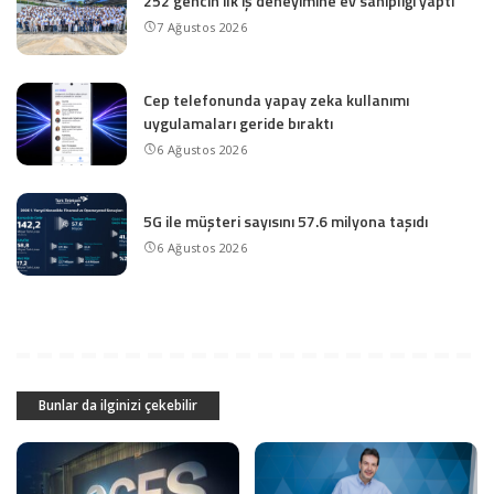
252 gencin ilk iş deneyimine ev sahipliği yaptı
7 Ağustos 2026
Cep telefonunda yapay zeka kullanımı
uygulamaları geride bıraktı
6 Ağustos 2026
5G ile müşteri sayısını 57.6 milyona taşıdı
6 Ağustos 2026
Bunlar da ilginizi çekebilir