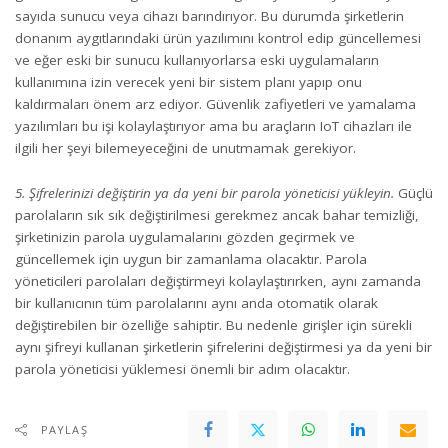
sayıda sunucu veya cihazı barındırıyor. Bu durumda şirketlerin
donanım aygıtlarındaki ürün yazılımını kontrol edip güncellemesi
ve eğer eski bir sunucu kullanıyorlarsa eski uygulamaların
kullanımına izin verecek yeni bir sistem planı yapıp onu
kaldırmaları önem arz ediyor. Güvenlik zafiyetleri ve yamalama
yazılımları bu işi kolaylaştırıyor ama bu araçların IoT cihazları ile
ilgili her şeyi bilemeyeceğini de unutmamak gerekiyor.
5. Şifrelerinizi değiştirin ya da yeni bir parola yöneticisi yükleyin.
Güçlü
parolaların sık sık değiştirilmesi gerekmez ancak bahar temizliği,
şirketinizin parola uygulamalarını gözden geçirmek ve
güncellemek için uygun bir zamanlama olacaktır. Parola
yöneticileri parolaları değiştirmeyi kolaylaştırırken, aynı zamanda
bir kullanıcının tüm parolalarını aynı anda otomatik olarak
değiştirebilen bir özelliğe sahiptir. Bu nedenle girişler için sürekli
aynı şifreyi kullanan şirketlerin şifrelerini değiştirmesi ya da yeni bir
parola yöneticisi yüklemesi önemli bir adım olacaktır.
PAYLAŞ