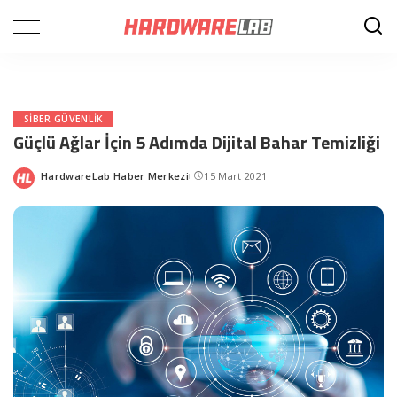
SIBER GÜVENLIK
Güçlü Ağlar İçin 5 Adımda Dijital Bahar Temizliği
HardwareLab Haber Merkezi
15 Mart 2021
Posted
by