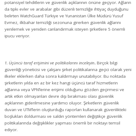
potansiyel tehditlerin ve güvenlik açıklarının önüne geçiyor. Ağların
da tıpkı evler ve arabalar gibi düzenli temizliğe ihtiyaç duyduğunu
belirten WatchGuard Türkiye ve Yunanistan Ülke Müdürü Yusuf
Evmez, ilkbahar temizliği sezonuna girerken güvenlik ağlarını
yenilemek ve yeniden canlandırmak isteyen şirketlere 5 önemli
ipucu veriyor.
1. Üçüncü taraf erişimini ve politikalarını inceleyin
.
Birçok bilgi
güvenliği yöneticisi ve çalışanı şirket politikalarına geçici olarak yeni
ilkeler eklerken daha sonra kaldırmayı unutabiliyor. Bu noktada
şirketlerin yılda en az bir kez hangi üçüncü taraf hizmetlerin
ağlarına veya VPN’lerine erişimi olduğunu gözden geçirmesi ve
artık etkin olmayanları devre dışı bırakması olası güvenlik
açıklarının giderilmesine yardımcı oluyor. Şirketlerin güvenlik
duvarı ve UTM’lerin oluşturduğu raporları kullanarak güvenlikteki
boşlukları doldurması ve saldırı yöntemleri değiştikçe güvenlik
politikalarında değişiklikler yapması önemli bir noktayı temsil
ediyor.