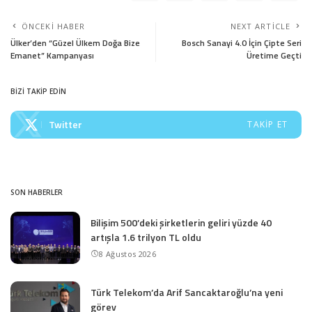
ÖNCEKI HABER
NEXT ARTICLE
Ülker’den “Güzel Ülkem Doğa Bize
Bosch Sanayi 4.0 İçin Çipte Seri
Emanet” Kampanyası
Üretime Geçti
BİZİ TAKİP EDİN
Twitter
TAKIP ET
SON HABERLER
Bilişim 500’deki şirketlerin geliri yüzde 40
artışla 1.6 trilyon TL oldu
8 Ağustos 2026
Türk Telekom’da Arif Sancaktaroğlu’na yeni
görev