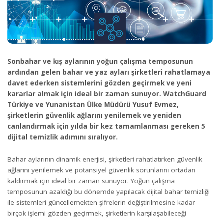
Sonbahar ve kış aylarının yoğun çalışma temposunun
ardından gelen bahar ve yaz ayları şirketleri rahatlamaya
davet ederken sistemlerini gözden geçirmek ve yeni
kararlar almak için ideal bir zaman sunuyor. WatchGuard
Türkiye ve Yunanistan Ülke Müdürü Yusuf Evmez,
şirketlerin güvenlik ağlarını yenilemek ve yeniden
canlandırmak için yılda bir kez tamamlanması gereken 5
dijital temizlik adımını sıralıyor.
Bahar aylarının dinamik enerjisi, şirketleri rahatlatırken güvenlik
ağlarını yenilemek ve potansiyel güvenlik sorunlarını ortadan
kaldırmak için ideal bir zaman sunuyor. Yoğun çalışma
temposunun azaldığı bu dönemde yapılacak dijital bahar temizliği
ile sistemleri güncellemekten şifrelerin değiştirilmesine kadar
birçok işlemi gözden geçirmek, şirketlerin karşılaşabileceği