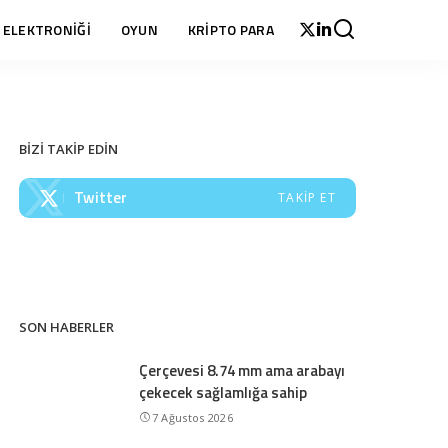
 ELEKTRONİĞİ
OYUN
KRİPTO PARA
BİZİ TAKİP EDİN
Twitter
TAKIP ET
SON HABERLER
Çerçevesi 8.74 mm ama arabayı
çekecek sağlamlığa sahip
7 Ağustos 2026