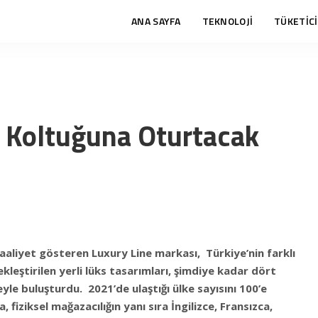
ANA SAYFA
TEKNOLOJİ
TÜKETİCİ
k Koltuğuna Oturtacak
aliyet gösteren Luxury Line markası, Türkiye’nin farklı
kleştirilen yerli lüks tasarımları, şimdiye kadar dört
yle buluşturdu. 2021’de ulaştığı ülke sayısını 100’e
 fiziksel mağazacılığın yanı sıra İngilizce, Fransızca,