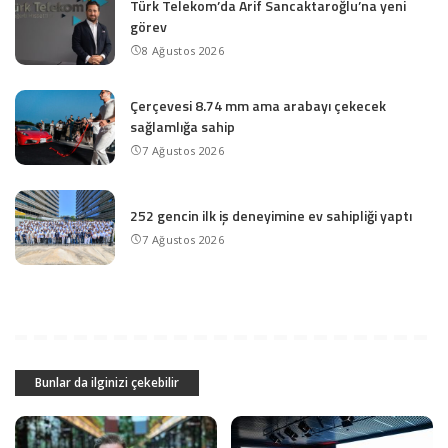
Türk Telekom’da Arif Sancaktaroğlu’na yeni
görev
8 Ağustos 2026
Çerçevesi 8.74 mm ama arabayı çekecek
sağlamlığa sahip
7 Ağustos 2026
252 gencin ilk iş deneyimine ev sahipliği yaptı
7 Ağustos 2026
Bunlar da ilginizi çekebilir