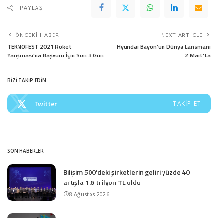
PAYLAŞ
ÖNCEKI HABER
NEXT ARTICLE
TEKNOFEST 2021 Roket
Hyundai Bayon’un Dünya Lansmanı
Yarışması’na Başvuru İçin Son 3 Gün
2 Mart’ta
BİZİ TAKİP EDİN
Twitter
TAKIP ET
SON HABERLER
Bilişim 500’deki şirketlerin geliri yüzde 40
artışla 1.6 trilyon TL oldu
8 Ağustos 2026