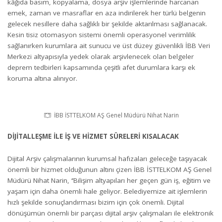
kâğıda basım, kopyalama, dosya arşiv işlemlerinde harcanan
emek, zaman ve masraflar en aza indirilerek her türlü belgenin
gelecek nesillere daha sağlıklı bir şekilde aktarılması sağlanacak.
Kesin tisiz otomasyon sistemi önemli operasyonel verimlilik
sağlanırken kurumlara ait sunucu ve üst düzey güvenlikli İBB Veri
Merkezi altyapısıyla yedek olarak arşivlenecek olan belgeler
deprem tedbirleri kapsamında çeşitli afet durumlara karşı ek
koruma altına alınıyor.
İBB İSTTELKOM AŞ Genel Müdürü Nihat Narin
DİJİTALLEŞME İLE İŞ VE HİZMET SÜRELERİ KISALACAK
Dijital Arşiv çalışmalarının kurumsal hafızaları geleceğe taşıyacak
önemli bir hizmet olduğunun altını çizen İBB İSTTELKOM AŞ Genel
Müdürü Nihat Narin, ‘’Bilişim altyapıları her geçen gün iş, eğitim ve
yaşam için daha önemli hale geliyor. Belediyemize ait işlemlerin
hızlı şekilde sonuçlandırması bizim için çok önemli. Dijital
dönüşümün önemli bir parçası dijital arşiv çalışmaları ile elektronik