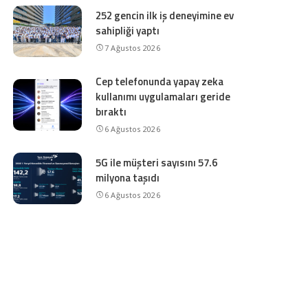
252 gencin ilk iş deneyimine ev
sahipliği yaptı
7 Ağustos 2026
Cep telefonunda yapay zeka
kullanımı uygulamaları geride
bıraktı
6 Ağustos 2026
5G ile müşteri sayısını 57.6
milyona taşıdı
6 Ağustos 2026