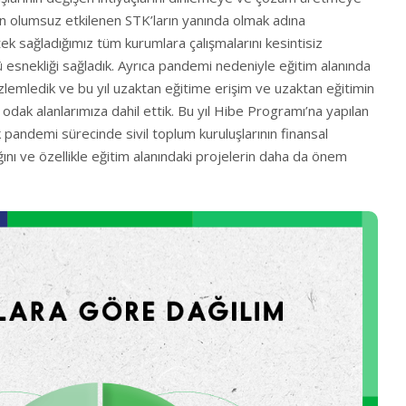
 olumsuz etkilenen STK’ların yanında olmak adına
ek sağladığımız tüm kurumlara çalışmalarını kesintisiz
lü esnekliği sağladık. Ayrıca pandemi nedeniyle eğitim alanında
zlemledik ve bu yıl uzaktan eğitime erişim ve uzaktan eğitimin
e odak alanlarımıza dahil ettik. Bu yıl Hibe Programı’na yapılan
 pandemi sürecinde sivil toplum kuruluşlarının finansal
ğını ve özellikle eğitim alanındaki projelerin daha da önem