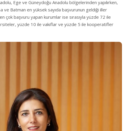
nadolu, Ege ve Güneydoğu Anadolu bölgelerinden yapılırken,
isa ve Batman en yüksek sayıda başvurunun geldiği iller
 en çok başvuru yapan kurumlar ise sırasıyla yüzde 72 ile
rsiteler, yüzde 10 ile vakıflar ve yüzde 5 ile kooperatifler