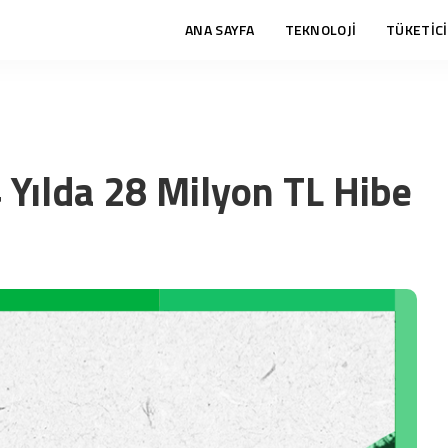
ANA SAYFA
TEKNOLOJİ
TÜKETİCİ
 Yılda 28 Milyon TL Hibe