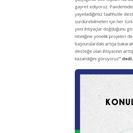
gayret ediyoruz. Pandemiden
yayınladığımız taahhütle dest
sürdürebilmeleri için her tür
yeni ihtiyaçlar doğduğunu gö
niteliğine yönelik projeleri d
başvurulardaki artışa bakarak
desteğe olan ihtiyacının arttı
kazandığını görüyoruz
” dedi.