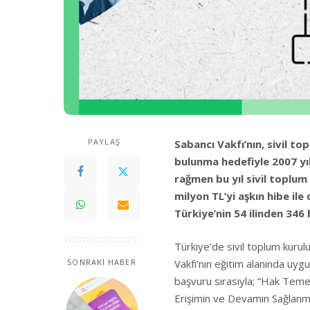
PAYLAŞ
Sabancı Vakfı’nın, sivil 
bulunma hedefiyle 2007 yı
rağmen bu yıl sivil toplum
milyon TL’yi aşkın hibe il
Türkiye’nin 54 ilinden 346
Türkiye’de sivil toplum kurul
Vakfı’nın eğitim alanında uyg
SONRAKİ HABER
başvuru sırasıyla; “Hak Temel
Erişimin ve Devamın Sağlanmas