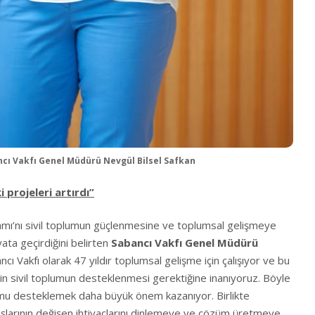
cı Vakfı Genel Müdürü Nevgül Bilsel Safkan
 projeleri artırdı”
amı’nı sivil toplumun güçlenmesine ve toplumsal gelişmeye
ata geçirdiğini belirten
Sabancı Vakfı Genel Müdürü
ncı Vakfı olarak 47 yıldır toplumsal gelişme için çalışıyor ve bu
in sivil toplumun desteklenmesi gerektiğine inanıyoruz. Böyle
umu desteklemek daha büyük önem kazanıyor. Birlikte
uluşlarının değişen ihtiyaçlarını dinlemeye ve çözüm üretmeye