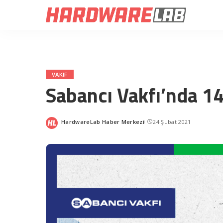
VAKIF
Sabancı Vakfı’nda 14
HardwareLab Haber Merkezi
24 Şubat 2021
Posted
by