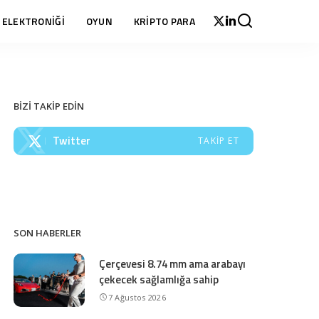
 ELEKTRONİĞİ
OYUN
KRİPTO PARA
BİZİ TAKİP EDİN
Twitter
TAKIP ET
SON HABERLER
Çerçevesi 8.74 mm ama arabayı
çekecek sağlamlığa sahip
7 Ağustos 2026