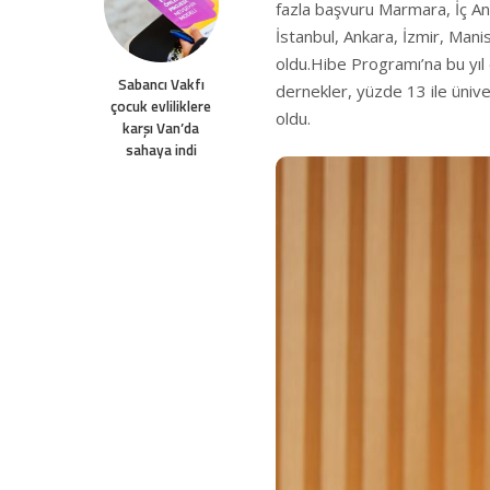
fazla başvuru Marmara, İç A
İstanbul, Ankara, İzmir, Man
oldu.Hibe Programı’na bu yıl
Sabancı Vakfı
dernekler, yüzde 13 ile ünive
çocuk evliliklere
oldu.
karşı Van’da
sahaya indi