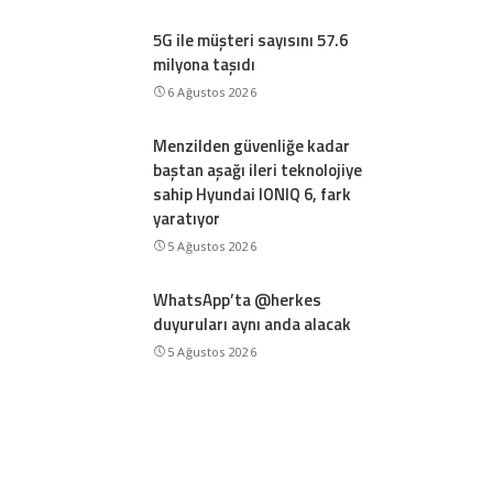
5G ile müşteri sayısını 57.6
milyona taşıdı
6 Ağustos 2026
Menzilden güvenliğe kadar
baştan aşağı ileri teknolojiye
sahip Hyundai IONIQ 6, fark
yaratıyor
5 Ağustos 2026
WhatsApp’ta @herkes
duyuruları aynı anda alacak
5 Ağustos 2026