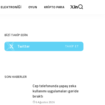
 ELEKTRONİĞİ
OYUN
KRİPTO PARA
BİZİ TAKİP EDİN
Twitter
TAKIP ET
SON HABERLER
Cep telefonunda yapay zeka
kullanımı uygulamaları geride
bıraktı
6 Ağustos 2026