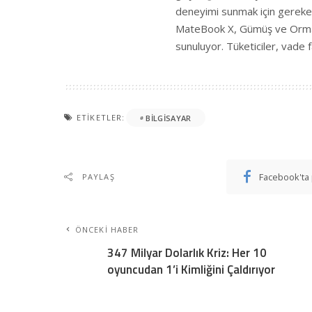
deneyimi sunmak için gereke
MateBook X, Gümüş ve Orman Y
sunuluyor. Tüketiciler, vade f
ETIKETLER:
BILGISAYAR
Facebook'ta 
PAYLAŞ
ÖNCEKI HABER
347 Milyar Dolarlık Kriz: Her 10
oyuncudan 1’i Kimliğini Çaldırıyor