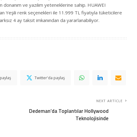
n donanım ve yazılım yeteneklerine sahip. HUAWEI
eşili renk seçenekleri ile 11.999 TL fiyatıyla tüketicilere
arksız 4 ay taksit imkanından da yararlanabiliyor.
paylaş
Twitter'da paylaş
NEXT ARTICLE
Dedeman’da Toplantılar Hollywood
Teknolojisinde