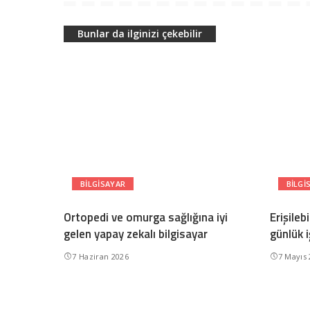
Bunlar da ilginizi çekebilir
BILGISAYAR
BILGI
Ortopedi ve omurga sağlığına iyi
Erişileb
gelen yapay zekalı bilgisayar
günlük i
7 Haziran 2026
7 Mayıs