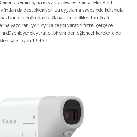
. Canon Zoemini S, ücretsiz indirilebilen Canon Mini Print
afından da destekleniyor. Bu uygulama sayesinde kullanıcılar
 cihazlarından doğrudan bağlanarak diledikleri fotoğrafı,
ına yazdırabiliyor. Ayrıca çeşitli yaratıcı filtre, çerçeve
ını düzenleyerek yaratıcı, birbirinden eğlenceli kareler elde
ilen satış fiyatı 1.649 TL