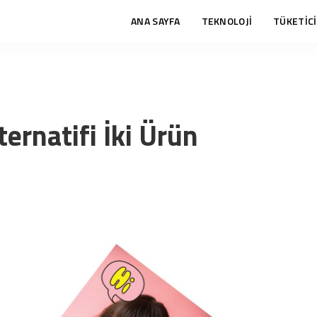
ANA SAYFA
TEKNOLOJİ
TÜKETİCİ
ernatifi İki Ürün