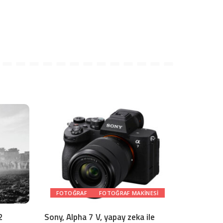
FOTOĞRAF
FOTOĞRAF MAKINESI
2
Sony, Alpha 7 V, yapay zeka ile