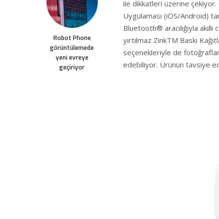
ile dikkatleri üzerine çekiyor
Uygulaması (iOS/Android) tar
Bluetooth® aracılığıyla akıllı
Robot Phone
yırtılmaz ZinkTM Baskı Kağıtlar
görüntülemede
seçenekleriyle de fotoğraflar
yeni evreye
edebiliyor. Ürünün tavsiye ed
geçiriyor