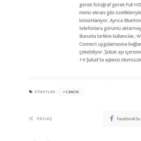
gerek fotoğraf gerek Full HD v
menü ekranı gibi özellikleriyl
konumlanıyor. Ayrıca Bluetooth
telefonlara görüntü aktarma
Bununla birlikte kullanıcılar
Connect uygulamasına bağlana
çekebiliyor. Şubat ayı içeri
14 Şubat’ta aşkınızı ölümsüzle
ETIKETLER:
CANON
Facebook'ta 
PAYLAŞ