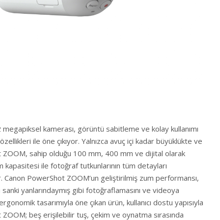
egapiksel kamerası, görüntü sabitleme ve kolay kullanımı
özellikleri ile öne çıkıyor. Yalnızca avuç içi kadar büyüklükte ve
t ZOOM, sahip olduğu 100 mm, 400 mm ve dijital olarak
kapasitesi ile fotoğraf tutkunlarının tüm detayları
r. Canon PowerShot ZOOM’un geliştirilmiş zum performansı,
arı sanki yanlarındaymış gibi fotoğraflamasını ve videoya
 ergonomik tasarımıyla öne çıkan ürün, kullanıcı dostu yapısıyla
 ZOOM; beş erişilebilir tuş, çekim ve oynatma sırasında