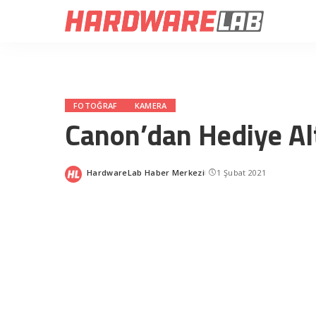
FOTOĞRAF
KAMERA
Canon’dan Hediye Alt
HardwareLab Haber Merkezi
1 Şubat 2021
Posted
by