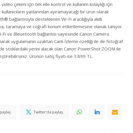
ideo çekimi için tek elle kontrol ve kullanım kolaylığı için
e kullanıcıların yanlarından ayıramayacağı bir ürün olarak
® bağlantısıyla desteklenen Wi-Fi aracılığıyla akıllı
ya, taramaya ve coğrafi konum etiketlemesine olanak tanıyor.
, Wi-Fi ve Bleuetooth bağlantısı sayesinde Canon Camera
rak uygulamanın uzaktan Canlı İzleme özelliği ile de fotoğraf
sinde stoklardaki yerini alacak olan Canon PowerShot ZOOM ile
ştirebilirsiniz. Ürünün satış fiyatı ise 3.899 TL.
paylaş
Twitter'da paylaş