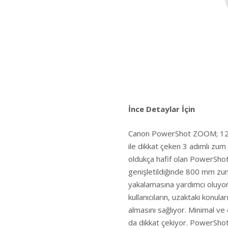
İnce Detaylar İçin
Canon PowerShot ZOOM; 12 m
ile dikkat çeken 3 adımlı zum 
oldukça hafif olan PowerSho
genişletildiğinde 800 mm zum 
yakalamasına yardımcı oluyo
kullanıcıların, uzaktaki konul
almasını sağlıyor. Minimal ve
da dikkat çekiyor. PowerShot