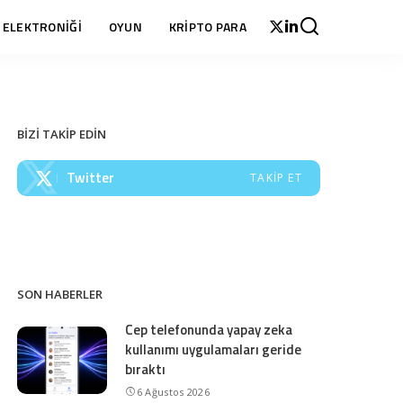
 ELEKTRONİĞİ
OYUN
KRİPTO PARA
BİZİ TAKİP EDİN
Twitter
TAKIP ET
SON HABERLER
Cep telefonunda yapay zeka
kullanımı uygulamaları geride
bıraktı
6 Ağustos 2026