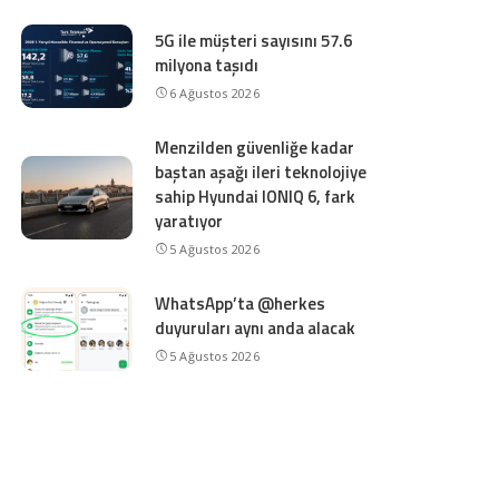
5G ile müşteri sayısını 57.6
milyona taşıdı
6 Ağustos 2026
Menzilden güvenliğe kadar
baştan aşağı ileri teknolojiye
sahip Hyundai IONIQ 6, fark
yaratıyor
5 Ağustos 2026
WhatsApp’ta @herkes
duyuruları aynı anda alacak
5 Ağustos 2026