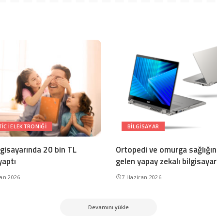
ICI ELEKTRONIĞI
BILGISAYAR
lgisayarında 20 bin TL
Ortopedi ve omurga sağlığına
yaptı
gelen yapay zekalı bilgisayar
ran 2026
7 Haziran 2026
Devamını yükle