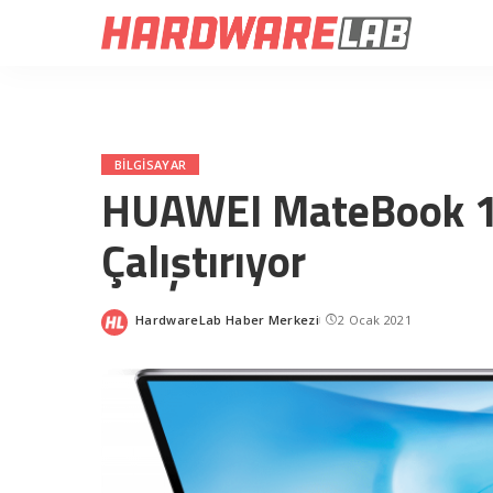
BILGISAYAR
HUAWEI MateBook 14
Çalıştırıyor
HardwareLab Haber Merkezi
2 Ocak 2021
Posted
by