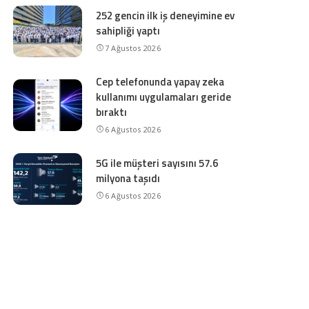
252 gencin ilk iş deneyimine ev
sahipliği yaptı
7 Ağustos 2026
Cep telefonunda yapay zeka
kullanımı uygulamaları geride
bıraktı
6 Ağustos 2026
5G ile müşteri sayısını 57.6
milyona taşıdı
6 Ağustos 2026