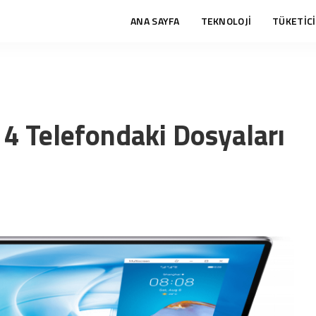
ANA SAYFA
TEKNOLOJİ
TÜKETİCİ
 Telefondaki Dosyaları