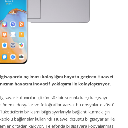
lgisayarda açılması kolaylığını hayata geçiren Huawei
cının hayatını inovatif yaklaşımı ile kolaylaştırıyor.
lgisayar kullanıcıları çözümsüz bir sorunla karşı karşıyaydı:
n önemli dosyalar ve fotoğraflar varsa, bu dosyalar dizüstü
 Tüketicilerin bir kısmı bilgisayarlarıyla bağlantı kurmak için
blolu bağlantılar kullanırdı. Huawei dizüstü bilgisayarları ile
emler ortadan kalkıyor. Telefonda bilgisayara kopyalanması