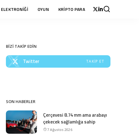
 ELEKTRONİĞİ
OYUN
KRİPTO PARA
BİZİ TAKİP EDİN
Twitter
TAKIP ET
SON HABERLER
Çerçevesi 8.74 mm ama arabayı
çekecek sağlamlığa sahip
7 Ağustos 2026