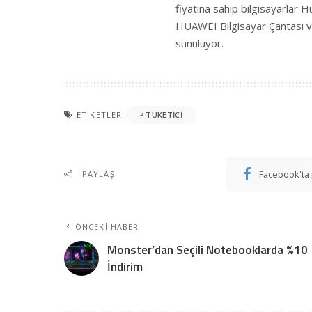
fiyatına sahip bilgisayarlar
HUAWEI Bilgisayar Çantası v
sunuluyor.
ETIKETLER:
TÜKETICI
Facebook'ta 
PAYLAŞ
ÖNCEKI HABER
Monster’dan Seçili Notebooklarda %10
İndirim