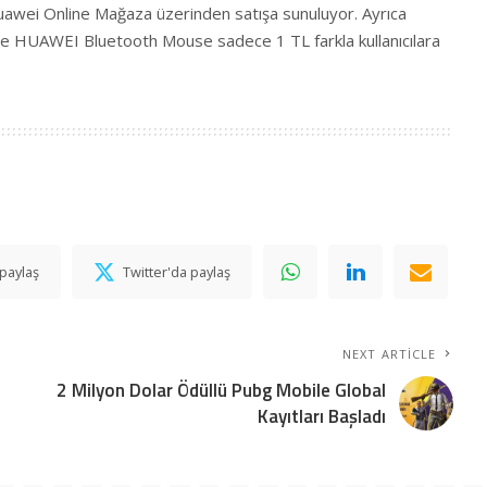
 Huawei Online Mağaza üzerinden satışa sunuluyor. Ayrıca
e HUAWEI Bluetooth Mouse sadece 1 TL farkla kullanıcılara
paylaş
Twitter'da paylaş
NEXT ARTICLE
2 Milyon Dolar Ödüllü Pubg Mobile Global
Kayıtları Başladı