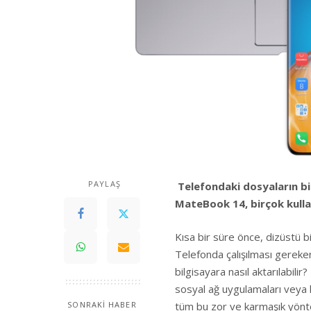
PAYLAŞ
Telefondaki dosyaların bi
MateBook 14, birçok kullanı
Kısa bir süre önce, dizüstü bi
Telefonda çalışılması gereke
bilgisayara nasıl aktarılabilir?
sosyal ağ uygulamaları veya ka
tüm bu zor ve karmaşık yönt
SONRAKİ HABER