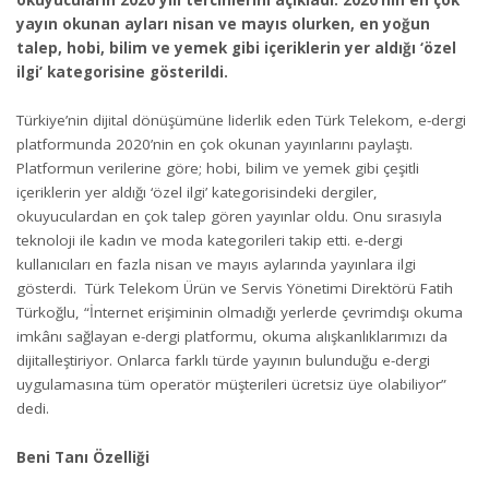
yayın okunan ayları nisan ve mayıs olurken, en yoğun
talep, hobi, bilim ve yemek gibi içeriklerin yer aldığı ‘özel
ilgi’ kategorisine gösterildi.
Türkiye’nin dijital dönüşümüne liderlik eden Türk Telekom, e-dergi
platformunda 2020’nin en çok okunan yayınlarını paylaştı.
Platformun verilerine göre; hobi, bilim ve yemek gibi çeşitli
içeriklerin yer aldığı ‘özel ilgi’ kategorisindeki dergiler,
okuyuculardan en çok talep gören yayınlar oldu. Onu sırasıyla
teknoloji ile kadın ve moda kategorileri takip etti. e-dergi
kullanıcıları en fazla nisan ve mayıs aylarında yayınlara ilgi
gösterdi. Türk Telekom Ürün ve Servis Yönetimi Direktörü Fatih
Türkoğlu, “İnternet erişiminin olmadığı yerlerde çevrimdışı okuma
imkânı sağlayan e-dergi platformu, okuma alışkanlıklarımızı da
dijitalleştiriyor. Onlarca farklı türde yayının bulunduğu e-dergi
uygulamasına tüm operatör müşterileri ücretsiz üye olabiliyor”
dedi.
Beni Tanı Özelliği