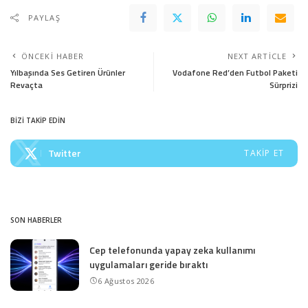
PAYLAŞ
ÖNCEKI HABER
NEXT ARTICLE
Yılbaşında Ses Getiren Ürünler
Vodafone Red’den Futbol Paketi
Revaçta
Sürprizi
BİZİ TAKİP EDİN
Twitter
TAKIP ET
SON HABERLER
Cep telefonunda yapay zeka kullanımı
uygulamaları geride bıraktı
6 Ağustos 2026