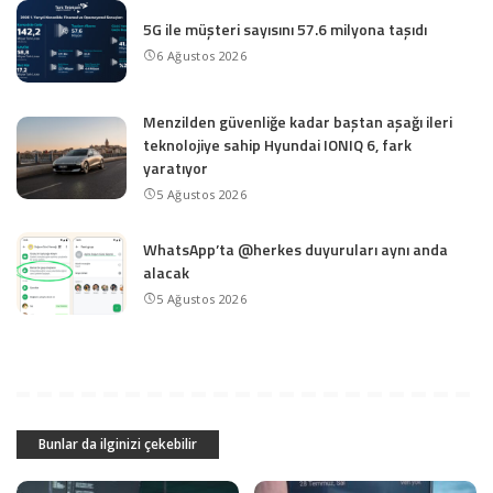
5G ile müşteri sayısını 57.6 milyona taşıdı
6 Ağustos 2026
Menzilden güvenliğe kadar baştan aşağı ileri
teknolojiye sahip Hyundai IONIQ 6, fark
yaratıyor
5 Ağustos 2026
WhatsApp’ta @herkes duyuruları aynı anda
alacak
5 Ağustos 2026
Bunlar da ilginizi çekebilir