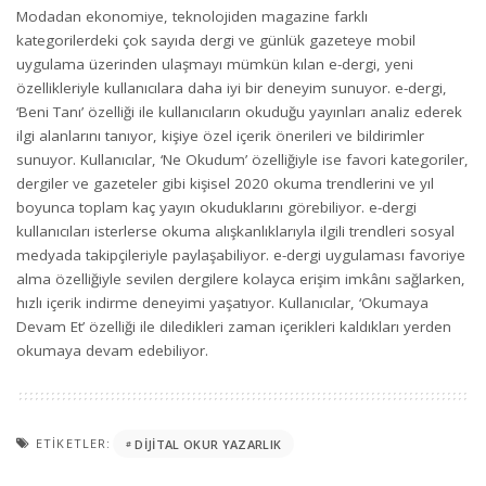
Modadan ekonomiye, teknolojiden magazine farklı
kategorilerdeki çok sayıda dergi ve günlük gazeteye mobil
uygulama üzerinden ulaşmayı mümkün kılan e-dergi, yeni
özellikleriyle kullanıcılara daha iyi bir deneyim sunuyor. e-dergi,
‘Beni Tanı’ özelliği ile kullanıcıların okuduğu yayınları analiz ederek
ilgi alanlarını tanıyor, kişiye özel içerik önerileri ve bildirimler
sunuyor. Kullanıcılar, ‘Ne Okudum’ özelliğiyle ise favori kategoriler,
dergiler ve gazeteler gibi kişisel 2020 okuma trendlerini ve yıl
boyunca toplam kaç yayın okuduklarını görebiliyor. e-dergi
kullanıcıları isterlerse okuma alışkanlıklarıyla ilgili trendleri sosyal
medyada takipçileriyle paylaşabiliyor. e-dergi uygulaması favoriye
alma özelliğiyle sevilen dergilere kolayca erişim imkânı sağlarken,
hızlı içerik indirme deneyimi yaşatıyor. Kullanıcılar, ‘Okumaya
Devam Et’ özelliği ile diledikleri zaman içerikleri kaldıkları yerden
okumaya devam edebiliyor.
ETIKETLER:
DIJITAL OKUR YAZARLIK