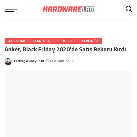
AKSESUAR
TEKNOLOJI
TÜKETICI ELEKTRONIĞI
Anker, Black Friday 2020’de Satış Rekoru Kırdı
Erdinç Akkoyunlu
11 Aralık 2020
Posted
by