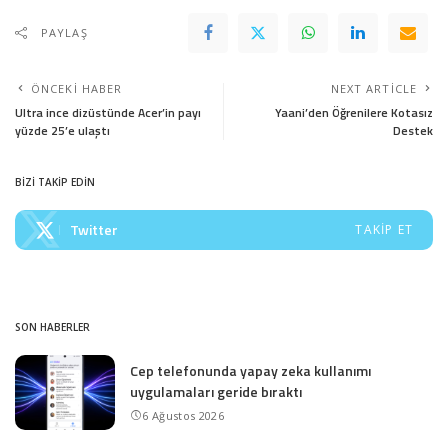
PAYLAŞ
ÖNCEKI HABER
NEXT ARTICLE
Ultra ince dizüstünde Acer’in payı
Yaani’den Öğrenilere Kotasız
yüzde 25’e ulaştı
Destek
BİZİ TAKİP EDİN
Twitter
TAKIP ET
SON HABERLER
Cep telefonunda yapay zeka kullanımı
uygulamaları geride bıraktı
6 Ağustos 2026