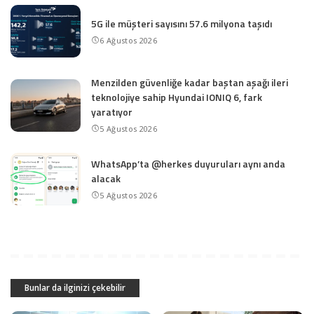
5G ile müşteri sayısını 57.6 milyona taşıdı
6 Ağustos 2026
Menzilden güvenliğe kadar baştan aşağı ileri
teknolojiye sahip Hyundai IONIQ 6, fark
yaratıyor
5 Ağustos 2026
WhatsApp’ta @herkes duyuruları aynı anda
alacak
5 Ağustos 2026
Bunlar da ilginizi çekebilir