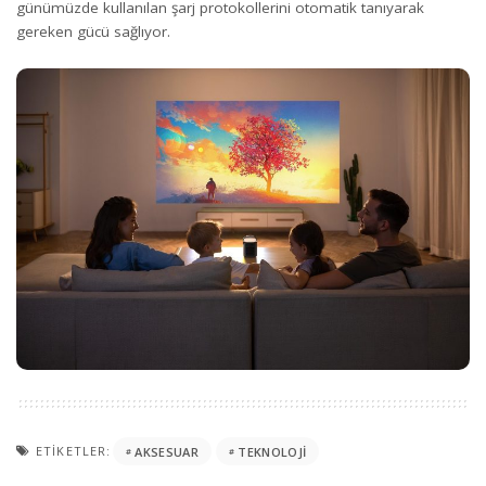
günümüzde kullanılan şarj protokollerini otomatik tanıyarak
gereken gücü sağlıyor.
ETIKETLER:
AKSESUAR
TEKNOLOJI