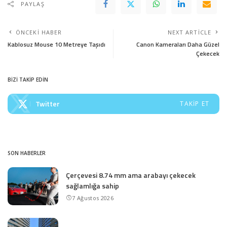
PAYLAŞ
ÖNCEKI HABER
NEXT ARTICLE
Kablosuz Mouse 10 Metreye Taşıdı
Canon Kameraları Daha Güzel
Çekecek
BİZİ TAKİP EDİN
Twitter
TAKIP ET
SON HABERLER
Çerçevesi 8.74 mm ama arabayı çekecek
sağlamlığa sahip
7 Ağustos 2026