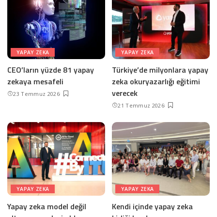
YAPAY ZEKA
YAPAY ZEKA
CEO’ların yüzde 81 yapay
Türkiye’de milyonlara yapay
zekaya mesafeli
zeka okuryazarlığı eğitimi
verecek
23 Temmuz 2026
21 Temmuz 2026
YAPAY ZEKA
YAPAY ZEKA
Yapay zeka model değil
Kendi içinde yapay zeka