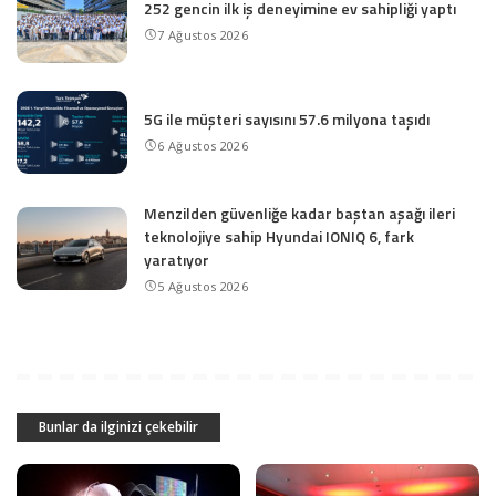
252 gencin ilk iş deneyimine ev sahipliği yaptı
7 Ağustos 2026
5G ile müşteri sayısını 57.6 milyona taşıdı
6 Ağustos 2026
Menzilden güvenliğe kadar baştan aşağı ileri
teknolojiye sahip Hyundai IONIQ 6, fark
yaratıyor
5 Ağustos 2026
Bunlar da ilginizi çekebilir