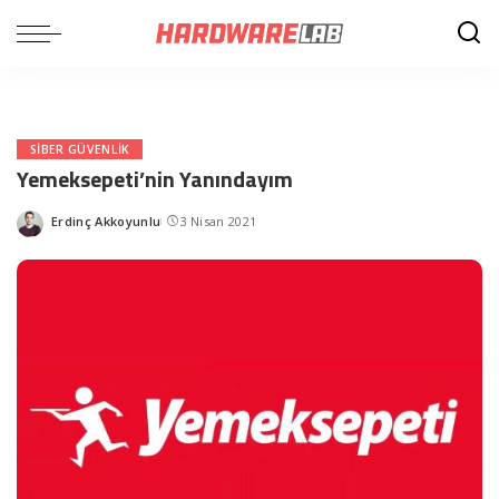
SIBER GÜVENLIK
Yemeksepeti’nin Yanındayım
Erdinç Akkoyunlu
3 Nisan 2021
Posted
by