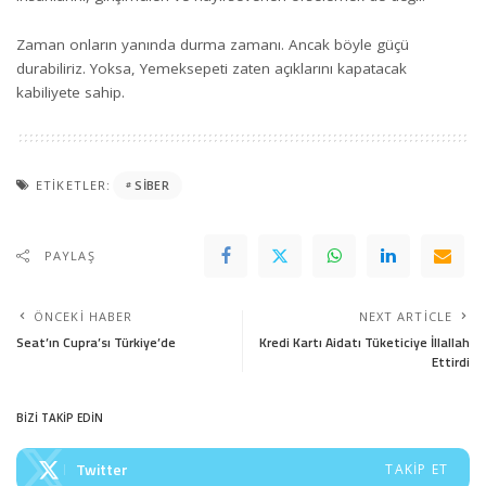
Zaman onların yanında durma zamanı. Ancak böyle güçü
durabiliriz. Yoksa, Yemeksepeti zaten açıklarını kapatacak
kabiliyete sahip.
ETIKETLER:
SIBER
PAYLAŞ
ÖNCEKI HABER
NEXT ARTICLE
Seat’ın Cupra’sı Türkiye’de
Kredi Kartı Aidatı Tüketiciye İllallah
Ettirdi
BİZİ TAKİP EDİN
Twitter
TAKIP ET