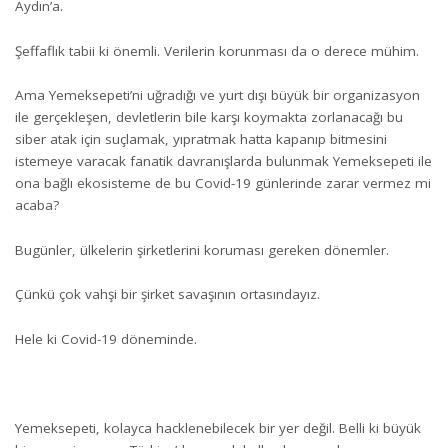
Aydın’a.
Şeffaflık tabii ki önemli. Verilerin korunması da o derece mühim.
Ama Yemeksepeti’ni uğradığı ve yurt dışı büyük bir organizasyon
ile gerçekleşen, devletlerin bile karşı koymakta zorlanacağı bu
siber atak için suçlamak, yıpratmak hatta kapanıp bitmesini
istemeye varacak fanatik davranışlarda bulunmak Yemeksepeti ile
ona bağlı ekosisteme de bu Covid-19 günlerinde zarar vermez mi
acaba?
Bugünler, ülkelerin şirketlerini koruması gereken dönemler.
Çünkü çok vahşi bir şirket savaşının ortasındayız.
Hele ki Covid-19 döneminde.
Yemeksepeti, kolayca hacklenebilecek bir yer değil. Belli ki büyük