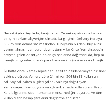
Nevzat Aydın Bey ile hiç tanışmadım. Yemeksepeti ile de hiç ticari
bir işim; reklam alışverişim olmadı. Bu girişimin Delivery Hero’ya
589 milyon dolara satılmasından, Türkiye’nin bu denli büyük bir
yatırım almasından gurur duymuştum yıllar önce. Yemeksepeti’nin
satıştan gelen 27 milyon doları çalışanlarına dağıtması da, hep az
maaşlı bir gazeteci olarak para bana verilmişçesine sevindirmişti.
İki hafta önce, Yemeksepeti henüz failleri belirlenemeyen bir siber
saldırıya uğradı. Verilere göre 21 milyon 504 bin 83 kullanıcının
Ad, Soy Ad, Adres bilgileri çalındı. Saldırıyı doğrulayan
Yemeksepeti, kamuoyuna yaptığı açıklamada kullanıcıların Kredi
Kartı bilgilerine, siber korsanların erişemediğini duyurdu. Ve tüm
kullanıcıların hesap şifrelerini değiştirmelerini istedi.