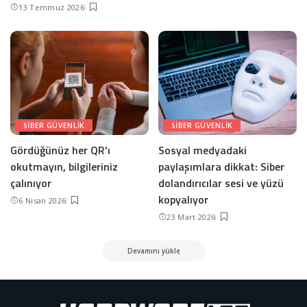
13 Temmuz 2026
SIBER GÜVENLIK
SIBER GÜVENLIK
Gördüğünüz her QR’ı
Sosyal medyadaki
okutmayın, bilgileriniz
paylaşımlara dikkat: Siber
çalınıyor
dolandırıcılar sesi ve yüzü
kopyalıyor
6 Nisan 2026
23 Mart 2026
Devamını yükle