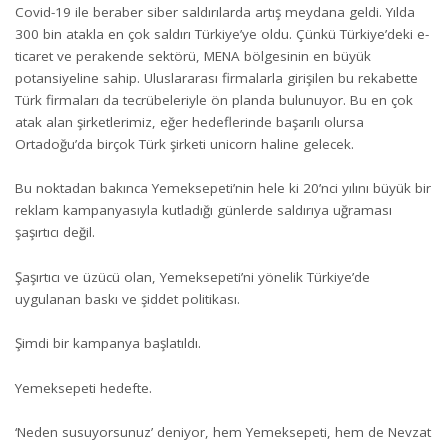
Covid-19 ile beraber siber saldırılarda artış meydana geldi. Yılda
300 bin atakla en çok saldırı Türkiye’ye oldu. Çünkü Türkiye’deki e-
ticaret ve perakende sektörü, MENA bölgesinin en büyük
potansiyeline sahip. Uluslararası firmalarla girişilen bu rekabette
Türk firmaları da tecrübeleriyle ön planda bulunuyor. Bu en çok
atak alan şirketlerimiz, eğer hedeflerinde başarılı olursa
Ortadoğu’da birçok Türk şirketi unicorn haline gelecek.
Bu noktadan bakınca Yemeksepeti’nin hele ki 20’nci yılını büyük bir
reklam kampanyasıyla kutladığı günlerde saldırıya uğraması
şaşırtıcı değil.
Şaşırtıcı ve üzücü olan, Yemeksepeti’ni yönelik Türkiye’de
uygulanan baskı ve şiddet politikası.
Şimdi bir kampanya başlatıldı.
Yemeksepeti hedefte.
‘Neden susuyorsunuz’ deniyor, hem Yemeksepeti, hem de Nevzat