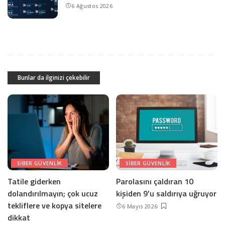
6 Ağustos 2026
Bunlar da ilginizi çekebilir
SIBER GÜVENLIK
SIBER GÜVENLIK
Tatile giderken
Parolasını çaldıran 10
dolandırılmayın; çok ucuz
kişiden 9’u saldırıya uğruyor
tekliflere ve kopya sitelere
6 Mayıs 2026
dikkat