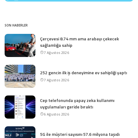
SON HABERLER
Çerçevesi 8.74 mm ama arabayı çekecek
sağlamlığa sahip
7 Ağustos 2026
252 gencin ilk iş deneyimine ev sahipliği yaptı
7 Ağustos 2026
Cep telefonunda yapay zeka kullanımı
uygulamaları geride bıraktı
6 Ağustos 2026
5G ile müşteri sayısını 57.6 milyona taşıdı