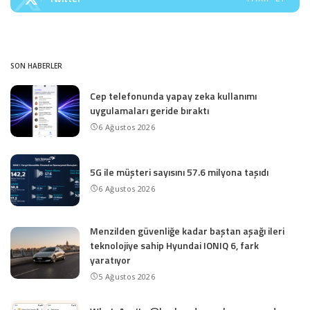
SON HABERLER
Cep telefonunda yapay zeka kullanımı
uygulamaları geride bıraktı
6 Ağustos 2026
5G ile müşteri sayısını 57.6 milyona taşıdı
6 Ağustos 2026
Menzilden güvenliğe kadar baştan aşağı ileri
teknolojiye sahip Hyundai IONIQ 6, fark
yaratıyor
5 Ağustos 2026