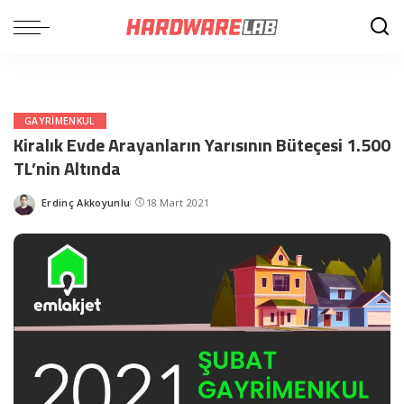
GAYRIMENKUL
Kiralık Evde Arayanların Yarısının Büteçesi 1.500
TL’nin Altında
Erdinç Akkoyunlu
18 Mart 2021
Posted
by