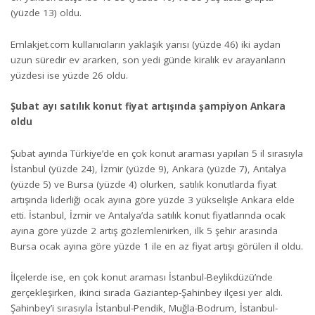
(yüzde 13) oldu.
Emlakjet.com kullanıcıların yaklaşık yarısı (yüzde 46) iki aydan
uzun süredir ev ararken, son yedi günde kiralık ev arayanların
yüzdesi ise yüzde 26 oldu.
Şubat ayı satılık konut fiyat artışında şampiyon Ankara
oldu
Şubat ayında Türkiye’de en çok konut araması yapılan 5 il sırasıyla
İstanbul (yüzde 24), İzmir (yüzde 9), Ankara (yüzde 7), Antalya
(yüzde 5) ve Bursa (yüzde 4) olurken, satılık konutlarda fiyat
artışında liderliği ocak ayına göre yüzde 3 yükselişle Ankara elde
etti. İstanbul, İzmir ve Antalya’da satılık konut fiyatlarında ocak
ayına göre yüzde 2 artış gözlemlenirken, ilk 5 şehir arasında
Bursa ocak ayına göre yüzde 1 ile en az fiyat artışı görülen il oldu.
İlçelerde ise, en çok konut araması İstanbul-Beylikdüzü’nde
gerçekleşirken, ikinci sırada Gaziantep-Şahinbey ilçesi yer aldı.
Şahinbey’i sırasıyla İstanbul-Pendik, Muğla-Bodrum, İstanbul-