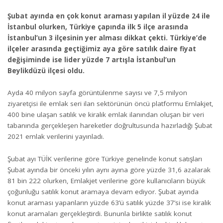
Şubat ayında en çok konut araması yapılan il yüzde 24 ile
İstanbul olurken, Türkiye çapında ilk 5 ilçe arasında
İstanbul’un 3 ilçesinin yer alması dikkat çekti. Türkiye’de
ilçeler arasında geçtiğimiz aya göre satılık daire fiyat
değişiminde ise lider yüzde 7 artışla İstanbul’un
Beylikdüzü ilçesi oldu.
Ayda 40 milyon sayfa görüntülenme sayısı ve 7,5 milyon
ziyaretçisi ile emlak seri ilan sektörünün öncü platformu Emlakjet,
400 bine ulaşan satılık ve kiralık emlak ilanından oluşan bir veri
tabanında gerçekleşen hareketler doğrultusunda hazırladığı Şubat
2021 emlak verilerini yayınladı.
Şubat ayı TÜİK verilerine göre Türkiye genelinde konut satışları
Şubat ayında bir önceki yılın aynı ayına göre yüzde 31,6 azalarak
81 bin 222 olurken, Emlakjet verilerine göre kullanıcıların büyük
çoğunluğu satılık konut aramaya devam ediyor. Şubat ayında
konut araması yapanların yüzde 63’ü satılık yüzde 37’si ise kiralık
konut aramaları gerçekleştirdi. Bununla birlikte satılık konut