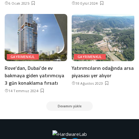
6 Ocak 2025
30 Eylül 2024
GAYRIMENKUL
GAYRIMENKUL
Rove’dan, Dubai’de ev
Yatırımcıların odağında arsa
bakmaya giden yatırımcıya
piyasası yer alıyor
3 gün konaklama fırsatı
18 Ağustos 2023
14 Temmuz 2024
Devamını yükle